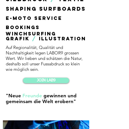
SHAPING SURFBOARDS
E-Moto Service
Bookings
Winchsurfing
GRAFIK
/
ILLUSTRATION
Auf Regionalität, Qualität und
Nachhaltigkeit legen LABOR9 grossen
Wert. Wir lieben und schätzen die Natur,
deshalb soll unser Fussabdruck so klein
wie möglich sein.
JOIN LAB9
"Neue
Freunde
gewinnen und
gemeinsam die Welt erobern"