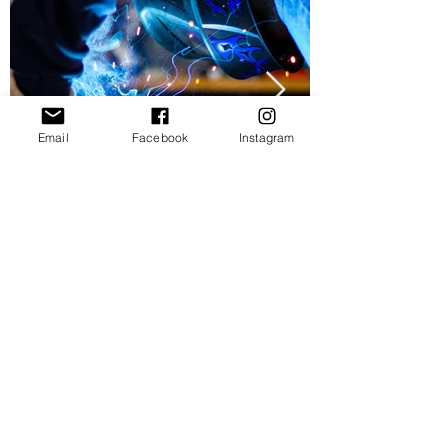
Email
Facebook
Instagram
WE
THE
LAB