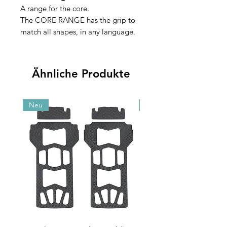
A range for the core.
The CORE RANGE has the grip to
match all shapes, in any language.
Ähnliche Produkte
Neu
Neu