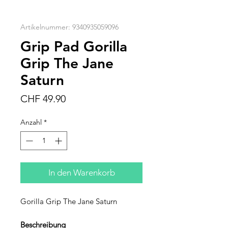
Artikelnummer: 9340935059096
Grip Pad Gorilla
Grip The Jane
Saturn
Preis
CHF 49.90
Anzahl
*
In den Warenkorb
Gorilla Grip The Jane Saturn
Beschreibung