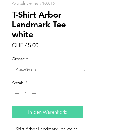
Artikelnummer: 160016
T-Shirt Arbor
Landmark Tee
white
Preis
CHF 45.00
Grösse
*
Anzahl
*
In den Warenkorb
T-Shirt Arbor Landmark Tee weiss