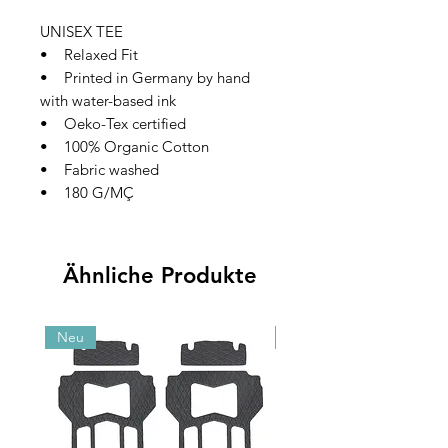
UNISEX TEE
• Relaxed Fit
• Printed in Germany by hand
with water-based ink
• Oeko-Tex certified
• 100% Organic Cotton
• Fabric washed
• 180 G/MÇ
Ähnliche Produkte
Neu
Neu