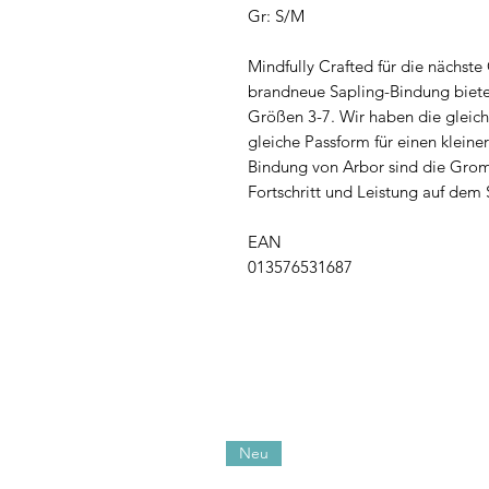
Gr: S/M
Mindfully Crafted für die nächst
brandneue Sapling-Bindung biete
Größen 3-7. Wir haben die gleich
gleiche Passform für einen kleine
Bindung von Arbor sind die Grom
Fortschritt und Leistung auf de
EAN
013576531687
Neu