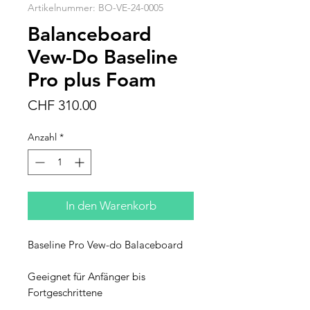
Artikelnummer: BO-VE-24-0005
Balanceboard
Vew-Do Baseline
Pro plus Foam
Preis
CHF 310.00
Anzahl
*
In den Warenkorb
Baseline Pro Vew-do Balaceboard
Geeignet für Anfänger bis
Fortgeschrittene